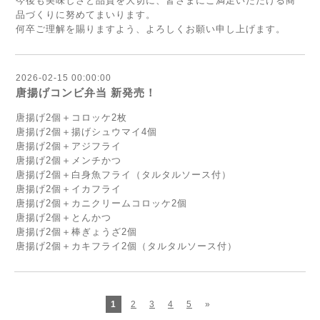
今後も美味しさと品質を大切に、皆さまにご満足いただける商
品づくりに努めてまいります。
何卒ご理解を賜りますよう、よろしくお願い申し上げます。
2026-02-15 00:00:00
唐揚げコンビ弁当 新発売！
唐揚げ2個＋コロッケ2枚
唐揚げ2個＋揚げシュウマイ4個
唐揚げ2個＋アジフライ
唐揚げ2個＋メンチかつ
唐揚げ2個＋白身魚フライ（タルタルソース付）
唐揚げ2個＋イカフライ
唐揚げ2個＋カニクリームコロッケ2個
唐揚げ2個＋とんかつ
唐揚げ2個＋棒ぎょうざ2個
唐揚げ2個＋カキフライ2個（タルタルソース付）
1
2
3
4
5
»