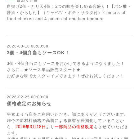
唐揚げ2個・とり天4個！2つの味を楽しめる合盛り！【ポン酢・
醤油・からし付】（キャベツ・ポテトサラダ付）2 pieces of
fried chicken and 4 pieces of chicken tempura
2026-03-18 00:00:00
3個・4個弁当もソースOK！
3個・4個弁当にもソースをおかけできるようになりました！
さらに…★ソース単品販売スタート★
お好きな味でカスタマイズできます！ぜひお試しください！
2026-02-25 00:00:00
価格改定のお知らせ
平素より当店をご利用いただき、誠にありがとうございます。
昨今の原材料価格の高騰による影響が長期化していることか
ら、
2026年3月18日
より
一部商品の価格改定
をさせていただき
ます。