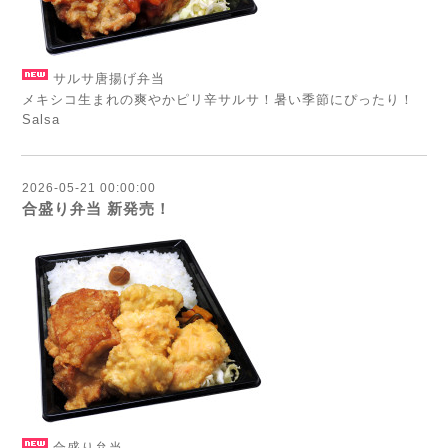
サルサ唐揚げ弁当
メキシコ生まれの爽やかピリ辛サルサ！暑い季節にぴったり！
Salsa
2026-05-21 00:00:00
合盛り弁当 新発売！
合盛り弁当