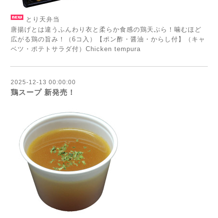
とり天弁当
唐揚げとは違うふんわり衣と柔らか食感の鶏天ぷら！噛むほど
広がる鶏の旨み！（6コ入）【ポン酢・醤油・からし付】（キャ
ベツ・ポテトサラダ付）Chicken tempura
2025-12-13 00:00:00
鶏スープ 新発売！