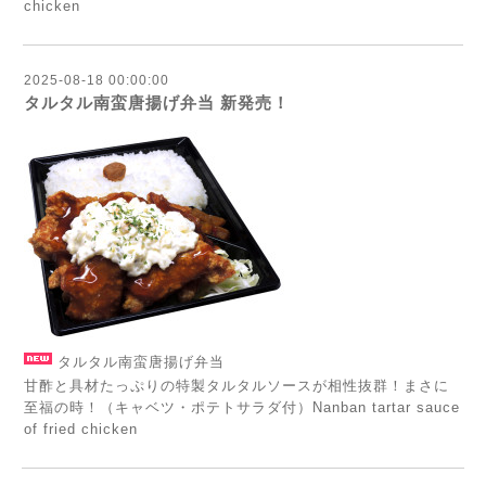
chicken
2025-08-18 00:00:00
タルタル南蛮唐揚げ弁当 新発売！
タルタル南蛮唐揚げ弁当
甘酢と具材たっぷりの特製タルタルソースが相性抜群！まさに
至福の時！（キャベツ・ポテトサラダ付）Nanban tartar sauce
of fried chicken