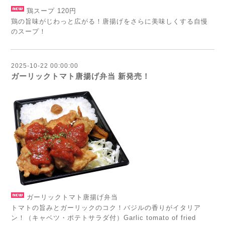
鶏スープ 120円
鶏の旨味がじわっと広がる！唐揚げをさらに美味しくする自慢
のスープ！
2025-10-22 00:00:00
ガーリックトマト唐揚げ弁当 新発売！
ガーリックトマト唐揚げ弁当
トマトの旨みとガーリックのコク！バジルの香りがイタリア
ン！（キャベツ・ポテトサラダ付）Garlic tomato of fried