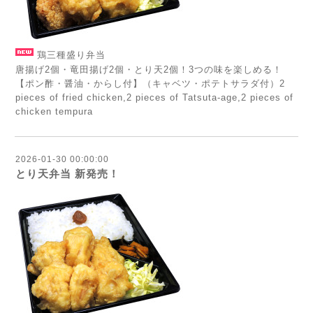
鶏三種盛り弁当
唐揚げ2個・竜田揚げ2個・とり天2個！3つの味を楽しめる！
【ポン酢・醤油・からし付】（キャベツ・ポテトサラダ付）2
pieces of fried chicken,2 pieces of Tatsuta-age,2 pieces of
chicken tempura
2026-01-30 00:00:00
とり天弁当 新発売！