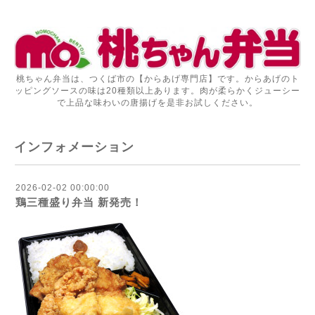
桃ちゃん弁当は、つくば市の【からあげ専門店】です。からあげのト
ッピングソースの味は20種類以上あります。肉が柔らかくジューシー
で上品な味わいの唐揚げを是非お試しください。
インフォメーション
2026-02-02 00:00:00
鶏三種盛り弁当 新発売！