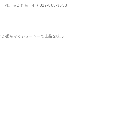
Tel / 029-863-3553
桃ちゃん弁当
肉が柔らかくジューシーで上品な味わ