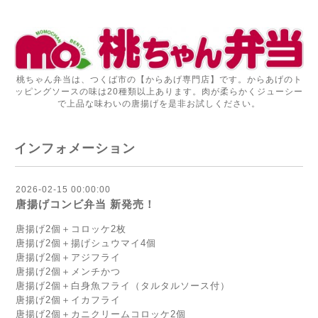
桃ちゃん弁当は、つくば市の【からあげ専門店】です。からあげのト
ッピングソースの味は20種類以上あります。肉が柔らかくジューシー
で上品な味わいの唐揚げを是非お試しください。
インフォメーション
2026-02-15 00:00:00
唐揚げコンビ弁当 新発売！
唐揚げ2個＋コロッケ2枚
唐揚げ2個＋揚げシュウマイ4個
唐揚げ2個＋アジフライ
唐揚げ2個＋メンチかつ
唐揚げ2個＋白身魚フライ（タルタルソース付）
唐揚げ2個＋イカフライ
唐揚げ2個＋カニクリームコロッケ2個