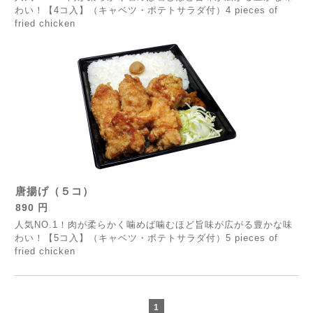
わい！【4コ入】（キャベツ・ポテトサラダ付）4 pieces of
fried chicken
唐揚げ（５コ）
890 円
人気NO.1！肉が柔らかく噛めば噛むほど旨味が広がる豊かな味
わい！【5コ入】（キャベツ・ポテトサラダ付）5 pieces of
fried chicken
1