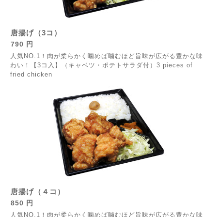
唐揚げ（3コ）
790 円
人気NO.1！肉が柔らかく噛めば噛むほど旨味が広がる豊かな味
わい！【3コ入】（キャベツ・ポテトサラダ付）3 pieces of
fried chicken
唐揚げ（４コ）
850 円
人気NO.1！肉が柔らかく噛めば噛むほど旨味が広がる豊かな味