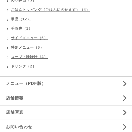
のり弁当（3）
ごはんトッピング（ごはんにのせます）（4）
単品（12）
手羽先（1）
サイドメニュー（6）
特別メニュー（6）
スープ・味噌汁（4）
ドリンク（2）
メニュー（PDF版）
店舗情報
店舗写真
お問い合わせ