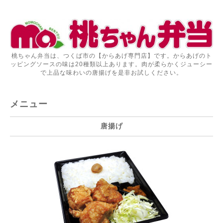
桃ちゃん弁当は、つくば市の【からあげ専門店】です。からあげのト
ッピングソースの味は20種類以上あります。肉が柔らかくジューシー
で上品な味わいの唐揚げを是非お試しください。
メニュー
唐揚げ