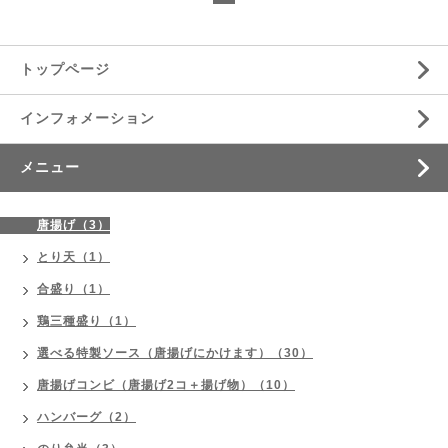
トップページ
インフォメーション
メニュー
唐揚げ（3）
とり天（1）
合盛り（1）
鶏三種盛り（1）
選べる特製ソース（唐揚げにかけます）（30）
唐揚げコンビ（唐揚げ2コ＋揚げ物）（10）
ハンバーグ（2）