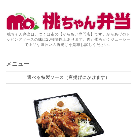
桃ちゃん弁当は、つくば市の【からあげ専門店】です。からあげのト
ッピングソースの味は20種類以上あります。肉が柔らかくジューシー
で上品な味わいの唐揚げを是非お試しください。
メニュー
選べる特製ソース（唐揚げにかけます）