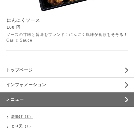
にんにくソース
100 円
ソースの甘味と旨味をブレンド！にんにく風味が食欲をそそる！
Garlic Sauce
トップページ
インフォメーション
メニュー
唐揚げ（3）
とり天（1）