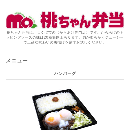
桃ちゃん弁当は、つくば市の【からあげ専門店】です。からあげのト
ッピングソースの味は20種類以上あります。肉が柔らかくジューシー
で上品な味わいの唐揚げを是非お試しください。
メニュー
ハンバーグ