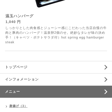
温玉ハンバーグ
1,040 円
しっかりとした肉食感とジューシー感にこだわった当店自慢の牛
肉と豚肉のハンバーグ！温泉卵2個のせ。絶妙なタレが味の決め
手！（キャベツ・ポテトサラダ付）hot spring egg hamburger
steak
トップページ
インフォメーション
メニュー
唐揚げ（3）