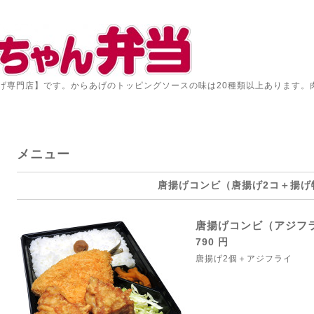
げ専門店】です。からあげのトッピングソースの味は20種類以上あります。
メニュー
唐揚げコンビ（唐揚げ2コ＋揚げ
唐揚げコンビ（アジフ
790 円
唐揚げ2個＋アジフライ