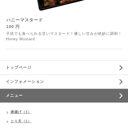
ハニーマスタード
100 円
子供でも食べられる甘いマスタード！優しい甘みが絶妙に調和！
Honey Mustard
トップページ
インフォメーション
メニュー
唐揚げ（3）
とり天（1）