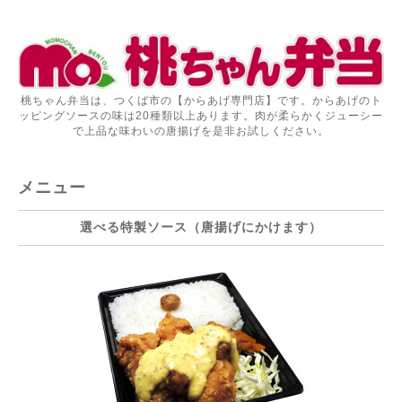
桃ちゃん弁当は、つくば市の【からあげ専門店】です。からあげのト
ッピングソースの味は20種類以上あります。肉が柔らかくジューシー
で上品な味わいの唐揚げを是非お試しください。
メニュー
選べる特製ソース（唐揚げにかけます）