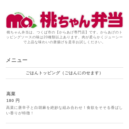
桃ちゃん弁当は、つくば市の【からあげ専門店】です。からあげのト
ッピングソースの味は20種類以上あります。肉が柔らかくジューシー
で上品な味わいの唐揚げを是非お試しください。
メニュー
ごはんトッピング（ごはんにのせます）
高菜
180 円
高菜に唐辛子と白胡麻を絶妙な組み合わせ！食欲をそそる香ばし
い香りが特徴！