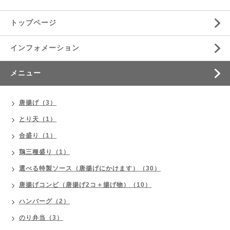
トップページ
インフォメーション
メニュー
唐揚げ（3）
とり天（1）
合盛り（1）
鶏三種盛り（1）
選べる特製ソース（唐揚げにかけます）（30）
唐揚げコンビ（唐揚げ2コ＋揚げ物）（10）
ハンバーグ（2）
のり弁当（3）