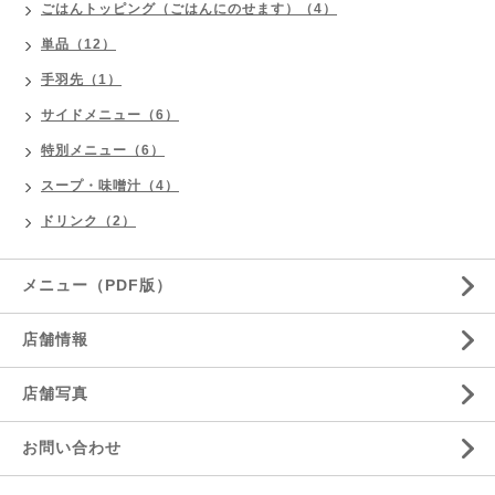
ごはんトッピング（ごはんにのせます）（4）
単品（12）
手羽先（1）
サイドメニュー（6）
特別メニュー（6）
スープ・味噌汁（4）
ドリンク（2）
メニュー（PDF版）
店舗情報
店舗写真
お問い合わせ