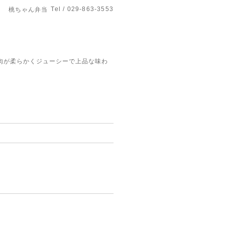
Tel / 029-863-3553
桃ちゃん弁当
肉が柔らかくジューシーで上品な味わ