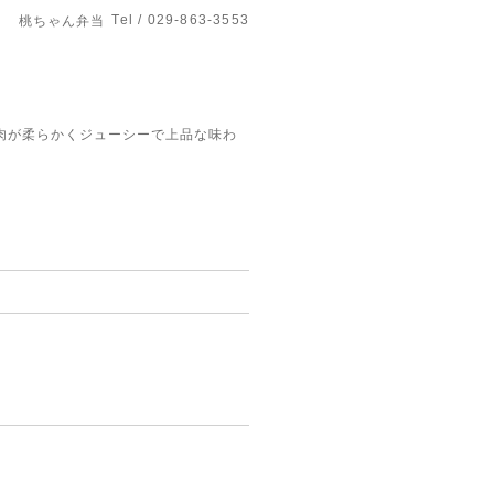
Tel / 029-863-3553
桃ちゃん弁当
肉が柔らかくジューシーで上品な味わ