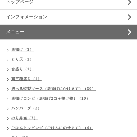
トップページ
インフォメーション
メニュー
唐揚げ（3）
とり天（1）
合盛り（1）
鶏三種盛り（1）
選べる特製ソース（唐揚げにかけます）（30）
唐揚げコンビ（唐揚げ2コ＋揚げ物）（10）
ハンバーグ（2）
のり弁当（3）
ごはんトッピング（ごはんにのせます）（4）