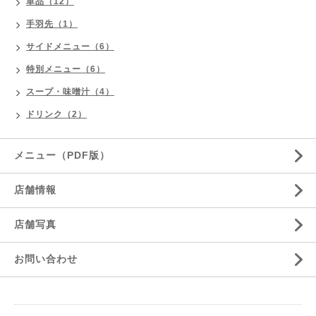
単品（12）
手羽先（1）
サイドメニュー（6）
特別メニュー（6）
スープ・味噌汁（4）
ドリンク（2）
メニュー（PDF版）
店舗情報
店舗写真
お問い合わせ