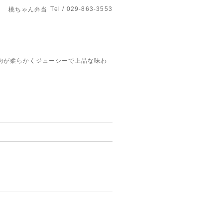
Tel / 029-863-3553
桃ちゃん弁当
肉が柔らかくジューシーで上品な味わ