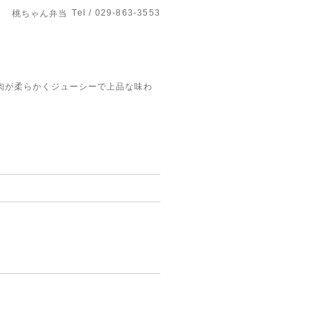
Tel / 029-863-3553
桃ちゃん弁当
肉が柔らかくジューシーで上品な味わ