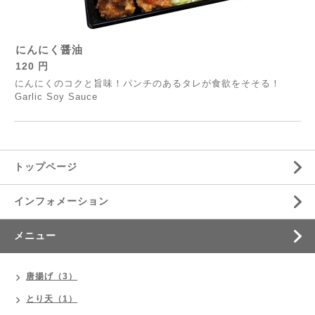
にんにく醤油
120 円
にんにくのコクと旨味！パンチのあるタレが食欲をそそる！
Garlic Soy Sauce
トップページ
インフォメーション
メニュー
唐揚げ（3）
とり天（1）