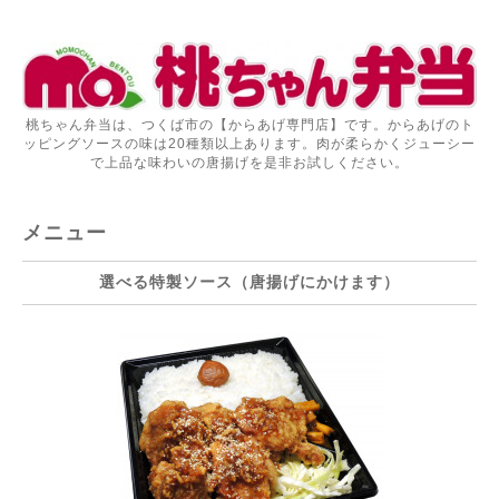
桃ちゃん弁当は、つくば市の【からあげ専門店】です。からあげのト
ッピングソースの味は20種類以上あります。肉が柔らかくジューシー
で上品な味わいの唐揚げを是非お試しください。
メニュー
選べる特製ソース（唐揚げにかけます）