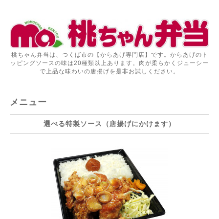
桃ちゃん弁当は、つくば市の【からあげ専門店】です。からあげのト
ッピングソースの味は20種類以上あります。肉が柔らかくジューシー
で上品な味わいの唐揚げを是非お試しください。
メニュー
選べる特製ソース（唐揚げにかけます）