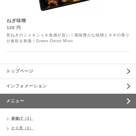
ねぎ味噌
120 円
長ねぎのシャキシャキ食感が旨い！風味豊かな味噌とネギの香り
が食欲を刺激！Green Onion Miso
トップページ
インフォメーション
メニュー
唐揚げ（3）
とり天（1）